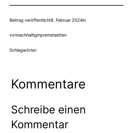
Beitrag veröffentlicht
8. Februar 2024
in
von
nachhaltiginpremstaetten
Schlagwörter:
Kommentare
Schreibe einen
Kommentar