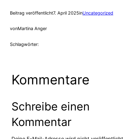
Beitrag veröffentlicht
7. April 2025
in
Uncategorized
von
Martina Anger
Schlagwörter:
Kommentare
Schreibe einen
Kommentar
Deine E-Mail-Adresse wird nicht veröffentlicht.