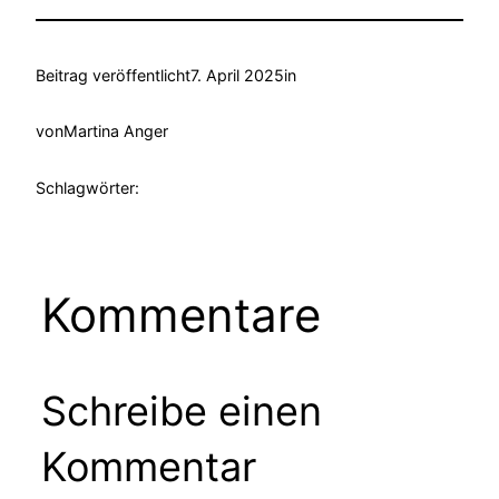
Beitrag veröffentlicht
7. April 2025
in
von
Martina Anger
Schlagwörter:
Kommentare
Schreibe einen
Kommentar