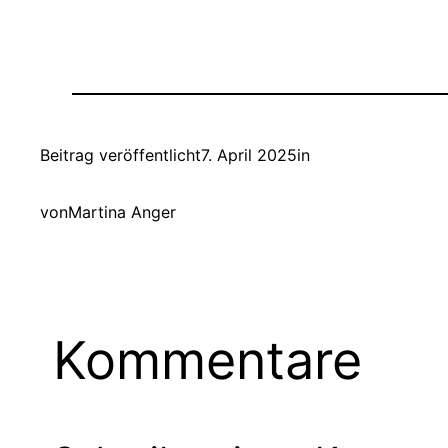
Beitrag veröffentlicht
7. April 2025
in
von
Martina Anger
Kommentare