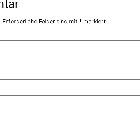
ntar
.
Erforderliche Felder sind mit
*
markiert