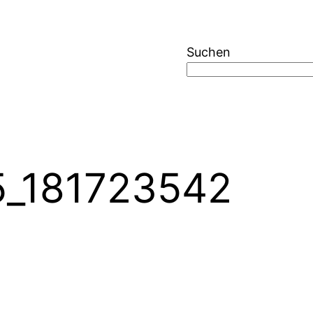
Suchen
_181723542