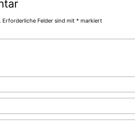
ntar
.
Erforderliche Felder sind mit
*
markiert