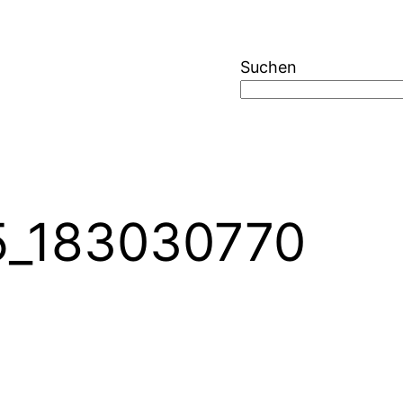
Suchen
_183030770