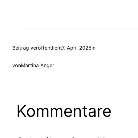
Beitrag veröffentlicht
7. April 2025
in
von
Martina Anger
Kommentare