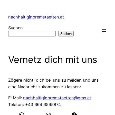
Zum
Inhalt
nachhaltiginpremstaetten.at
springen
Suchen
Suchen
Vernetz dich mit uns
Zögere nicht, dich bei uns zu melden und uns
eine Nachricht zukommen zu lassen:
E-Mail:
nachhaltiginpremstaetten@gmx.at
Telefon: +43 664 6595874