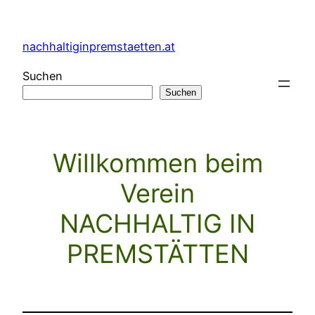
Zum
Inhalt
nachhaltiginpremstaetten.at
springen
Suchen
Suchen
Willkommen beim
Verein
NACHHALTIG IN
PREMSTÄTTEN