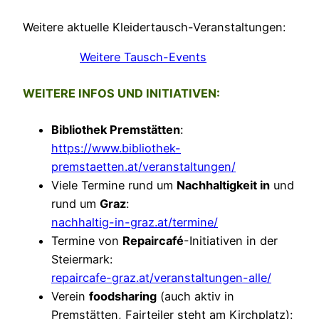
Weitere aktuelle Kleidertausch-Veranstaltungen:
Weitere Tausch-Events
WEITERE INFOS UND INITIATIVEN:
Bibliothek Premstätten
:
https://www.bibliothek-
premstaetten.at/veranstaltungen/
Viele Termine rund um
Nachhaltigkeit in
und
rund um
Graz
:
nachhaltig-in-graz.at/termine/
Termine von
Repaircafé
-Initiativen in der
Steiermark:
repaircafe-graz.at/veranstaltungen-alle/
Verein
foodsharing
(auch aktiv in
Premstätten, Fairteiler steht am Kirchplatz):