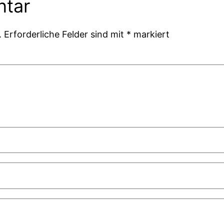
ntar
.
Erforderliche Felder sind mit
*
markiert