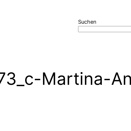
Suchen
73_c-Martina-A