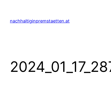
Zum
Inhalt
springen
nachhaltiginpremstaetten.at
2024_01_17_28