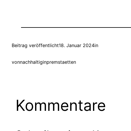
Beitrag veröffentlicht
18. Januar 2024
in
von
nachhaltiginpremstaetten
Kommentare