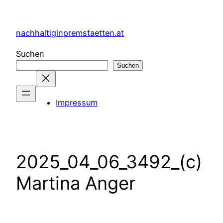
Zum
Inhalt
nachhaltiginpremstaetten.at
springen
Suchen
Suchen
Impressum
2025_04_06_3492_(c)
Martina Anger