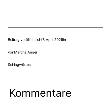
Beitrag veröffentlicht
7. April 2025
in
von
Martina Anger
Schlagwörter:
Kommentare