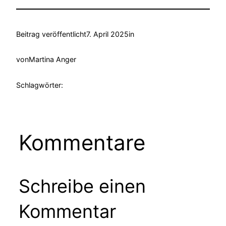
Beitrag veröffentlicht
7. April 2025
in
von
Martina Anger
Schlagwörter:
Kommentare
Schreibe einen
Kommentar